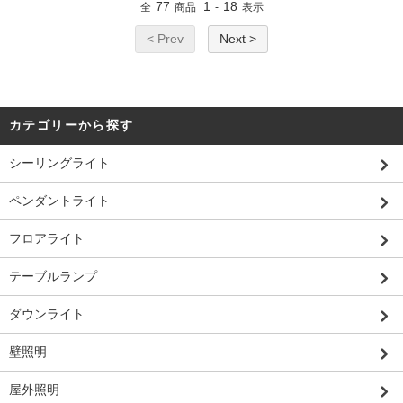
77
1
18
全
商品
-
表示
< Prev
Next >
カテゴリーから探す
シーリングライト
ペンダントライト
フロアライト
テーブルランプ
ダウンライト
壁照明
屋外照明