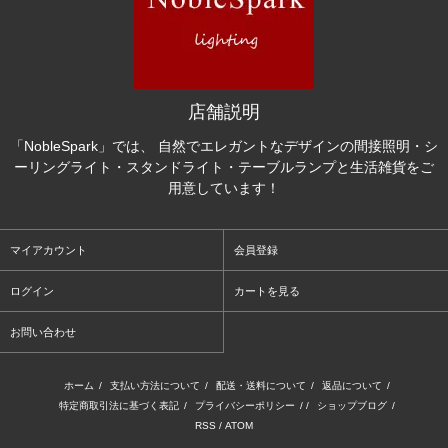
店舗説明
「NobleSpark」では、 自然でエレガントなデザインの間接照明・シ
ーリングライト・スタンドライト・テーブルランプと生活雑貨をご
用意しています！
マイアカウント
会員登録
ログイン
カートを見る
お問い合わせ
ホーム
/
支払い方法について
/
配送・送料について
/
返品について
/
特定商取引法に基づく表記
/
プライバシーポリシー
/ /
ショップブログ
/
RSS
/
ATOM