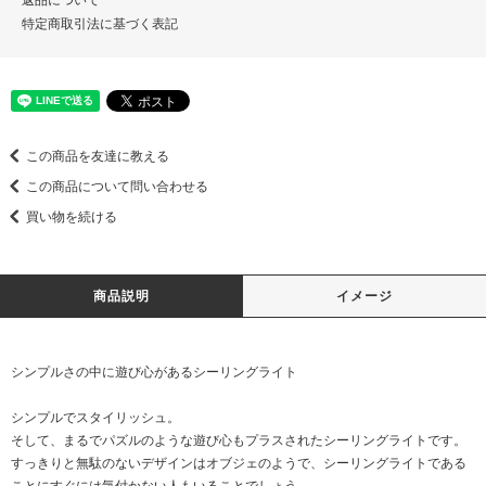
特定商取引法に基づく表記
この商品を友達に教える
この商品について問い合わせる
買い物を続ける
商品説明
イメージ
シンプルさの中に遊び心があるシーリングライト
シンプルでスタイリッシュ。
そして、まるでパズルのような遊び心もプラスされたシーリングライトです。
すっきりと無駄のないデザインはオブジェのようで、シーリングライトである
ことにすぐには気付かない人もいることでしょう。