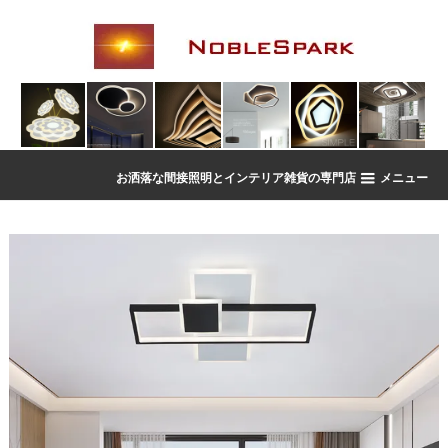
お洒落な間接照明とインテリア雑貨の専門店
メニュー