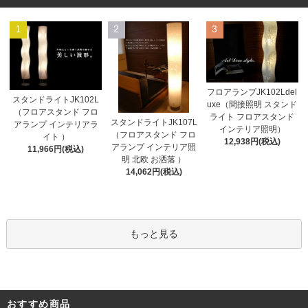
1
2
3
フロアランプJK102Ldel
スタンドライトJK102L
uxe（間接照明 スタンド
（フロアスタンド フロ
ライト フロアスタンド
スタンドライトJK107L
アランプ インテリアラ
インテリア照明）
（フロアスタンド フロ
イト ）
12,938円(税込)
アランプ インテリア照
11,966円(税込)
明 北欧 お洒落 ）
14,062円(税込)
もっと見る
おすすめ商品