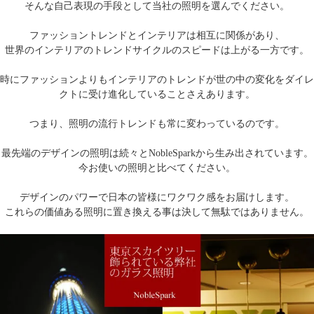
そんな自己表現の手段として当社の照明を選んでください。
ファッショントレンドとインテリアは相互に関係があり、
世界のインテリアのトレンドサイクルのスピードは上がる一方です。
時にファッションよりもインテリアのトレンドが世の中の変化をダイレ
クトに受け進化していることさえあります。
つまり、照明の流行トレンドも常に変わっているのです。
最先端のデザインの照明は続々とNobleSparkから生み出されています。
今お使いの照明と比べてください。
デザインのパワーで日本の皆様にワクワク感をお届けします。
これらの価値ある照明に置き換える事は決して無駄ではありません。