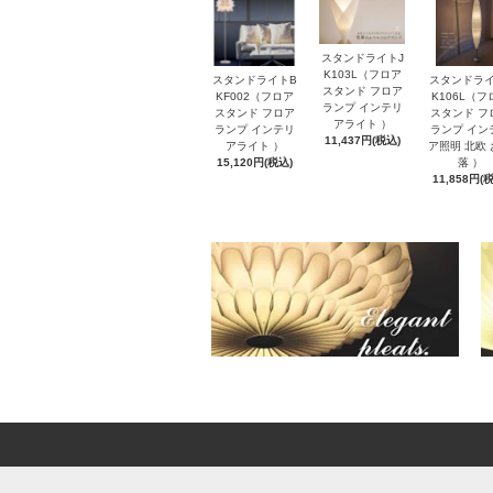
スタンドライトJ
K103L（フロア
スタンドライトB
スタンドライ
スタンド フロア
KF002（フロア
K106L（フ
ランプ インテリ
スタンド フロア
スタンド フ
アライト ）
ランプ インテリ
ランプ イン
11,437円(税込)
アライト ）
ア照明 北欧
15,120円(税込)
落 ）
11,858円(