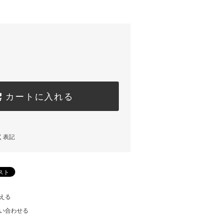
)
カートに入れる
く表記
える
い合わせる