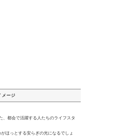
イメージ
た、都会で活躍する人たちのライフスタ
心がほっとする安らぎの光になるでしょ