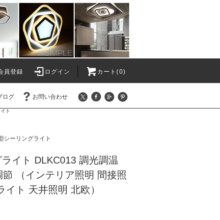
会員登録
ログイン
カート(0)
ブログ
お問い合わせ
ライト
型シーリングライト
ライト DLKC013 調光調温
節 （インテリア照明 間接照
ライト 天井照明 北欧）