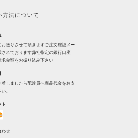
い方法について
込
にお送りさせて頂きますご注文確認メー
載されております弊社指定の銀行口座
請求金額をお振り込み下さい
引
到着しましたら配達員へ商品代金をお支
さい。
ット
合わせ