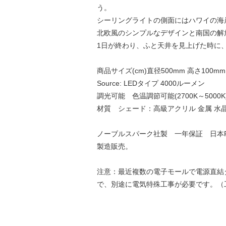
う。
シーリングライトの側面にはハワイの海
北欧風のシンプルなデザインと南国の解
1日が終わり、ふと天井を見上げた時に
商品サイズ(cm)直径500mm 高さ100mm
Source: LEDタイプ 4000ルーメン
調光可能 色温調節可能(2700K～500
材質 シェード：高級アクリル 金属 水
ノーブルスパーク社製 一年保証 日本P
製造販売。
注意：最近複数の電子モールで電源直結
で、別途に電気特殊工事が必要です。（