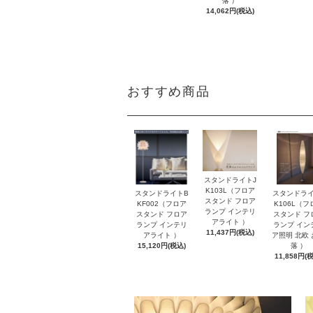
落 ）
14,062円(税込)
おすすめ商品
スタンドライトJ
K103L（フロア
スタンドライトB
スタンドライ
スタンド フロア
KF002（フロア
K106L（フ
ランプ インテリ
スタンド フロア
スタンド フ
アライト ）
ランプ インテリ
ランプ イン
11,437円(税込)
アライト ）
ア照明 北欧
15,120円(税込)
落 ）
11,858円(