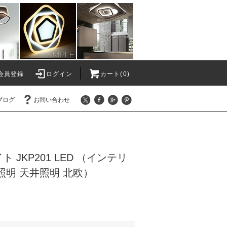
会員登録
ログイン
カート(0)
ブログ
お問い合わせ
 JKP201 LED （インテリ
照明 天井照明 北欧）