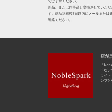
でご了承ください。
新品、または同等品と交換させていただ
す。商品到着後7日以内にメールまたは
連絡ください。
店舗
「Nob
トなデ
ライト
ンプと