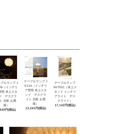
テーブルランプ J
ブルランプ J
テーブルランプ
K124（インテリ
109（インテリ
XKT001（卓上ス
ア照明 卓上スタ
照明 卓上スタ
タンド インテリ
ンド デスクラ
ド デスクラ
アライト デス
イト 北欧 お洒
ト 北欧 お洒
クライト）
落）
落）
17,142円(税込)
13,241円(税込)
,549円(税込)