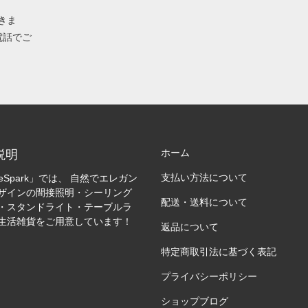
きま
電話でご
ホーム
説明
支払い方法について
leSpark」では、 自然でエレガン
ザインの間接照明・シーリング
配送・送料について
・スタンドライト・テーブルラ
生活雑貨をご用意しています！
返品について
特定商取引法に基づく表記
プライバシーポリシー
ショップブログ