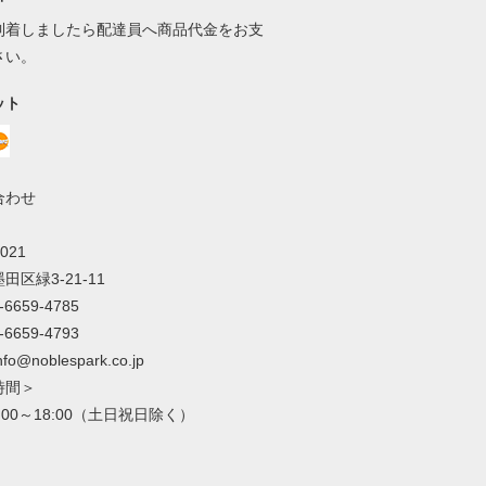
到着しましたら配達員へ商品代金をお支
さい。
ット
合わせ
021
田区緑3-21-11
3-6659-4785
3-6659-4793
info@noblespark.co.jp
時間＞
0:00～18:00（土日祝日除く）