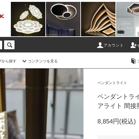
アカウント
プから探す
コンテンツを見る
ホーム
>
ペンダントライト
ペンダントライト
ペンダントライト
アライト 間接
8,854円(税込)