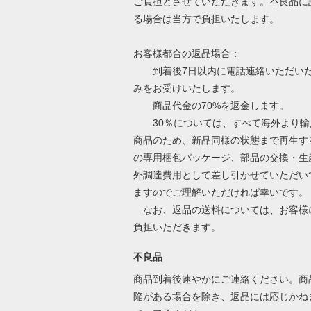
ご負担とさせていただきます。不良品に
る場合は当方で負担いたします。
お客様都合の返品場合：
到着後7日以内に電話連絡いただい
みをお受けいたします。
商品代金の70%を返金します。
30％については、すべて海外より輸
商品のため、新品同様の状態まで再生す
の専用梱包パッケージ、部品の交換・生
外調達費用として差し引かせていただい
ますのでご理解いただければ幸いです。
なお、返品の送料については、お客様
負担いただきます。
不良品
商品到着後速やかにご連絡ください。商
陥がある場合を除き、返品には応じかね