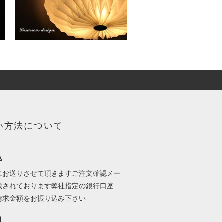
い方法について
込
にお送りさせて頂きますご注文確認メー
載されております弊社指定の銀行口座
請求金額をお振り込み下さい
引