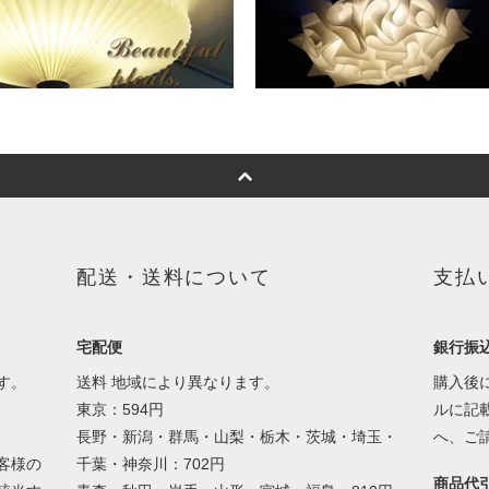
配送・送料について
支払
宅配便
銀行振
す。
送料 地域により異なります。
購入後
東京：594円
ルに記
長野・新潟・群馬・山梨・栃木・茨城・埼玉・
へ、ご
客様の
千葉・神奈川：702円
商品代