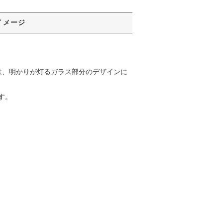
イメージ
は、明かりが灯るガラス部分のデザインに
す。