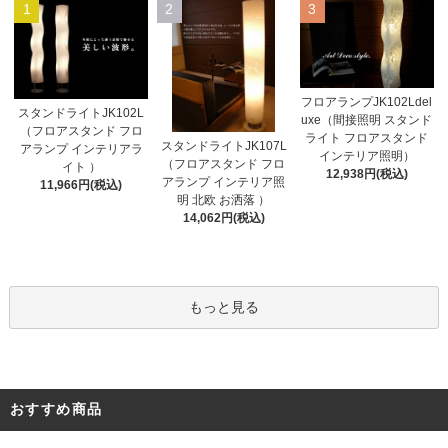
1
2
3
フロアランプJK102Ldel
スタンドライトJK102L
uxe（間接照明 スタンド
（フロアスタンド フロ
ライト フロアスタンド
スタンドライトJK107L
アランプ インテリアラ
インテリア照明）
（フロアスタンド フロ
イト ）
12,938円(税込)
アランプ インテリア照
11,966円(税込)
明 北欧 お洒落 ）
14,062円(税込)
もっと見る
おすすめ商品