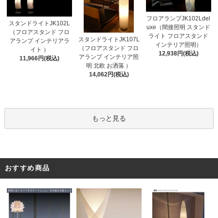
フロアランプJK102Ldel
スタンドライトJK102L
uxe（間接照明 スタンド
（フロアスタンド フロ
ライト フロアスタンド
スタンドライトJK107L
アランプ インテリアラ
インテリア照明）
（フロアスタンド フロ
イト ）
12,938円(税込)
アランプ インテリア照
11,966円(税込)
明 北欧 お洒落 ）
14,062円(税込)
もっと見る
おすすめ商品