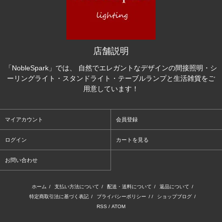
店舗説明
「NobleSpark」では、 自然でエレガントなデザインの間接照明・シ
ーリングライト・スタンドライト・テーブルランプと生活雑貨をご
用意しています！
マイアカウント
会員登録
ログイン
カートを見る
お問い合わせ
ホーム
/
支払い方法について
/
配送・送料について
/
返品について
/
特定商取引法に基づく表記
/
プライバシーポリシー
/ /
ショップブログ
/
RSS
/
ATOM