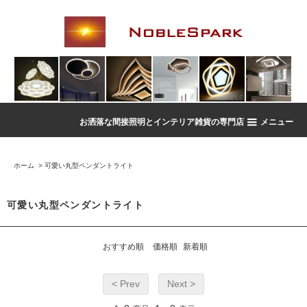
お洒落な間接照明とインテリア雑貨の専門店
メニュー
ホーム
>
可愛い丸型ペンダントライト
可愛い丸型ペンダントライト
おすすめ順
価格順
新着順
< Prev
Next >