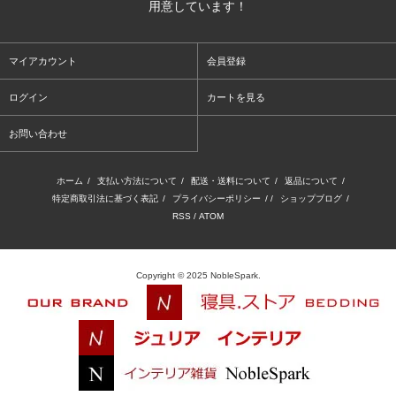
用意しています！
マイアカウント
会員登録
ログイン
カートを見る
お問い合わせ
ホーム
/
支払い方法について
/
配送・送料について
/
返品について
/
特定商取引法に基づく表記
/
プライバシーポリシー
/ /
ショップブログ
/
RSS
/
ATOM
Copyright © 2025 NobleSpark.