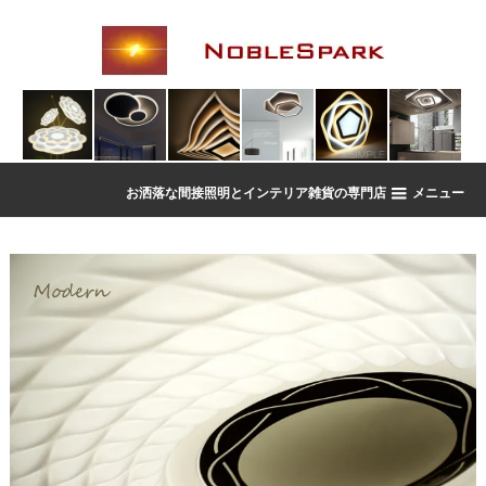
お洒落な間接照明とインテリア雑貨の専門店
メニュー