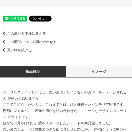
この商品を友達に教える
この商品について問い合わせる
買い物を続ける
商品説明
イメージ
シーリングライトというと、丸い形にデザインなしのカバーをイメージされる
人 が多いと思いますが、
ここでご紹介したいのは、これまでとは、ひと味違ったインテリア照明です。
円形にフォルムに、表面の凹凸を組み合わせた、ユニークなデザインのシーリ
ン グライトです。
ほかでは見かけない、波をイメージしたシェードを商品化しました。
丸い形のシェードに無数の小さな山に見たせた凹凸が、円を描くように中心へ