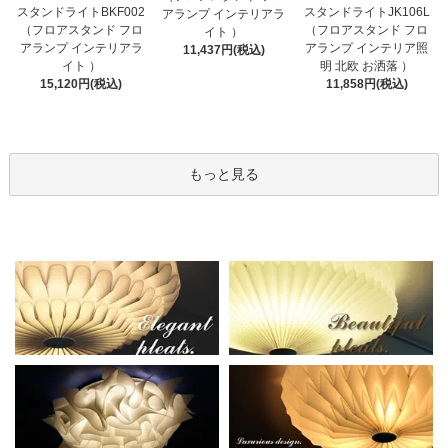
スタンドライトBKF002
スタンドライトJK106L
アランプ インテリアラ
（フロアスタンド フロ
（フロアスタンド フロ
イト ）
アランプ インテリアラ
アランプ インテリア照
11,437円(税込)
イト ）
明 北欧 お洒落 ）
15,120円(税込)
11,858円(税込)
もっと見る