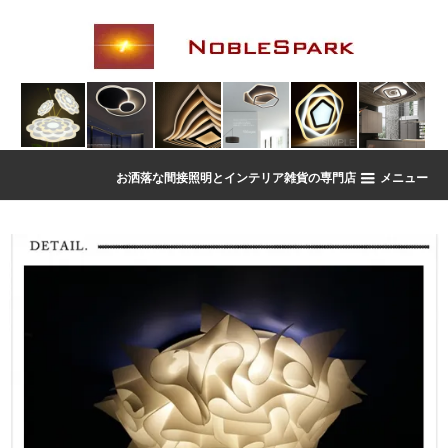
お洒落な間接照明とインテリア雑貨の専門店
メニュー