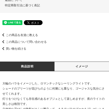
特定商取引法に基づく表記
この商品を友達に教える
この商品について問い合わせる
買い物を続ける
商品説明
イメージ
大輪のバラをイメージした、ロマンチックなシーリングライトです。
シェードのプリーツが花びらのように何層にも重なり、ゴージャスな気分にさ
せてくれます。
灯りをつけなくても存在感のあるオブジェとして楽しめますが、夜のライトの
美しさは格別です。
立体的な花びらの陰影がさらに際立って、まるでバラのブーケをプレゼントさ