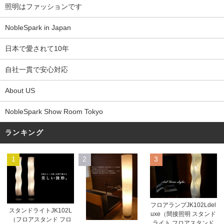
照明はファッションです
NobleSpark in Japan
日本で愛されて10年
自社一貫で安心対応
About US
NobleSpark Show Room Tokyo
ランキング
1
2
3
フロアランプJK102Ldel
スタンドライトJK102L
uxe（間接照明 スタンド
（フロアスタンド フロ
ライト フロアスタンド