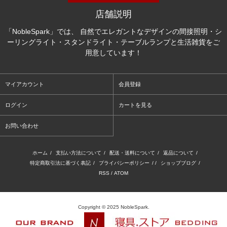
店舗説明
「NobleSpark」では、 自然でエレガントなデザインの間接照明・シ
ーリングライト・スタンドライト・テーブルランプと生活雑貨をご
用意しています！
マイアカウント
会員登録
ログイン
カートを見る
お問い合わせ
ホーム
/
支払い方法について
/
配送・送料について
/
返品について
/
特定商取引法に基づく表記
/
プライバシーポリシー
/ /
ショップブログ
/
RSS
/
ATOM
Copyright © 2025 NobleSpark.