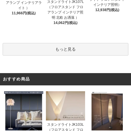
スタンドライトJK107L
アランプ インテリアラ
インテリア照明）
（フロアスタンド フロ
イト ）
12,938円(税込)
アランプ インテリア照
11,966円(税込)
明 北欧 お洒落 ）
14,062円(税込)
もっと見る
おすすめ商品
スタンドライトJK103L
（フロアスタンド フロ