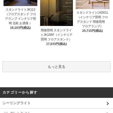
スタンドライトJK112
スタンドライトLK001L
（フロアスタンド フロ
（インテリア照明 フロ
アランプ インテリア照
アスタンド 間接照明
明 北欧 お洒落 ）
フロアランプ）
16,103円(税込)
間接照明 スタンドライ
25,715円(税込)
トJK106F（インテリア
照明 フロアスタンド）
17,033円(税込)
もっと見る
カテゴリーから探す
シーリングライト