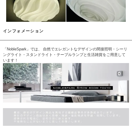
インフォメーション
「NobleSpark」では、 自然でエレガントなデザインの間接照明・シーリ
ングライト・スタンドライト・テーブルランプと生活雑貨をご用意して
います！