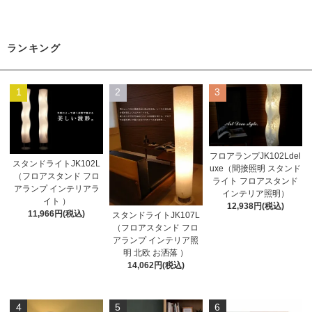
ランキング
1
2
3
フロアランプJK102Ldel
スタンドライトJK102L
uxe（間接照明 スタンド
（フロアスタンド フロ
ライト フロアスタンド
アランプ インテリアラ
インテリア照明）
イト ）
12,938円(税込)
11,966円(税込)
スタンドライトJK107L
（フロアスタンド フロ
アランプ インテリア照
明 北欧 お洒落 ）
14,062円(税込)
4
5
6