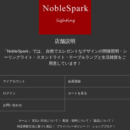
店舗説明
「NobleSpark」では、 自然でエレガントなデザインの間接照明・シ
ーリングライト・スタンドライト・テーブルランプと生活雑貨をご
用意しています！
マイアカウント
会員登録
ログイン
カートを見る
お問い合わせ
ホーム
/
支払い方法について
/
配送・送料について
/
返品について
/
特定商取引法に基づく表記
/
プライバシーポリシー
/ /
ショップブログ
/