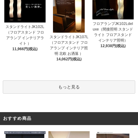
フロアランプJK102Ldel
スタンドライトJK102L
uxe（間接照明 スタンド
（フロアスタンド フロ
ライト フロアスタンド
スタンドライトJK107L
アランプ インテリアラ
インテリア照明）
（フロアスタンド フロ
イト ）
12,938円(税込)
アランプ インテリア照
11,966円(税込)
明 北欧 お洒落 ）
14,062円(税込)
もっと見る
おすすめ商品