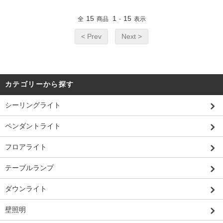
15
1
15
全
商品
-
表示
< Prev
Next >
カテゴリーから探す
シーリングライト
ペンダントライト
フロアライト
テーブルランプ
ダウンライト
壁照明