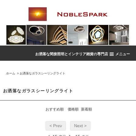
お洒落な間接照明とインテリア雑貨の専門店
メニュー
ホーム
>
お洒落なガラスシーリングライト
お洒落なガラスシーリングライト
おすすめ順
価格順
新着順
< Prev
Next >