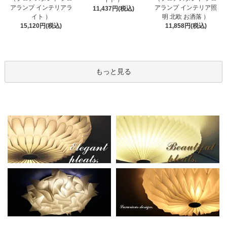
アランプ インテリアラ
アランプ インテリア照
11,437円(税込)
イト ）
明 北欧 お洒落 ）
15,120円(税込)
11,858円(税込)
もっと見る