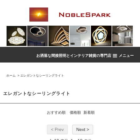
お洒落な間接照明とインテリア雑貨の専門店
メニュー
ホーム
>
エレガントなシーリングライト
エレガントなシーリングライト
おすすめ順
価格順
新着順
< Prev
Next >