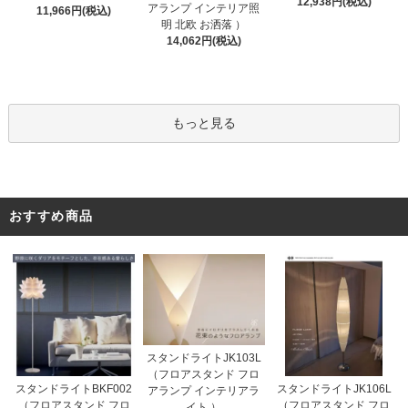
12,938円(税込)
アランプ インテリア照
11,966円(税込)
明 北欧 お洒落 ）
14,062円(税込)
もっと見る
おすすめ商品
スタンドライトJK103L
（フロアスタンド フロ
スタンドライトBKF002
スタンドライトJK106L
アランプ インテリアラ
（フロアスタンド フロ
（フロアスタンド フロ
イト ）