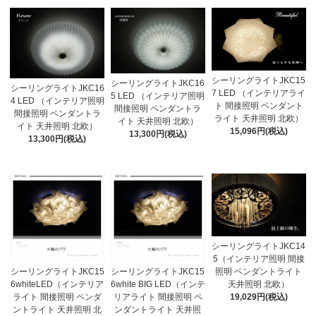
シーリングライトJKC15
シーリングライトJKC16
シーリングライトJKC16
7 LED （インテリアライ
5 LED （インテリア照明
4 LED （インテリア照明
ト 間接照明 ペンダント
間接照明 ペンダントラ
間接照明 ペンダントラ
ライト 天井照明 北欧）
イト 天井照明 北欧）
イト 天井照明 北欧）
15,096円(税込)
13,300円(税込)
13,300円(税込)
シーリングライトJKC14
5（インテリア照明 間接
照明 ペンダントライト
シーリングライトJKC15
シーリングライトJKC15
天井照明 北欧）
6whiteLED（インテリア
6white BIG LED（インテ
19,029円(税込)
ライト 間接照明 ペンダ
リアライト 間接照明 ペ
ントライト 天井照明 北
ンダントライト 天井照