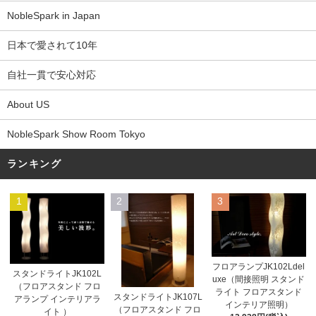
NobleSpark in Japan
日本で愛されて10年
自社一貫で安心対応
About US
NobleSpark Show Room Tokyo
ランキング
1
2
3
フロアランプJK102Ldel
スタンドライトJK102L
uxe（間接照明 スタンド
（フロアスタンド フロ
ライト フロアスタンド
スタンドライトJK107L
アランプ インテリアラ
インテリア照明）
（フロアスタンド フロ
イト ）