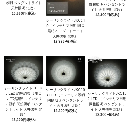
照明 ペンダントライト
間接照明 ペンダントラ
天井照明 北欧）
イト 天井照明 北欧）
13,886円(税込)
13,300円(税込)
シーリングライトJKC14
9（インテリア照明 間接
照明 ペンダントライト
天井照明 北欧）
13,886円(税込)
シーリングライトJKC16
シーリングライトJKC16
6 LED 調光調温 リモコ
シーリングライトJKC16
3 LED （インテリア照明
ン三段調節 （インテリ
2 LED （インテリア照明
間接照明 ペンダントラ
ア照明 間接照明 ペンダ
間接照明 ペンダントラ
イト 天井照明 北欧）
ントライト 天井照明 北
イト 天井照明 北欧）
13,300円(税込)
欧）
13,300円(税込)
15,300円(税込)