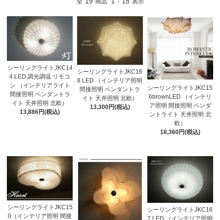
19
1
18
全
商品
-
表示
シーリングライトJKC14
シーリングライトJKC16
4 LED 調光調温 リモコ
8 LED （インテリア照明
ン （インテリアライト
シーリングライトJKC15
間接照明 ペンダントラ
間接照明 ペンダントラ
6brownLED （インテリ
イト 天井照明 北欧）
イト 天井照明 北欧）
ア照明 間接照明 ペンダ
13,300円(税込)
13,886円(税込)
ントライト 天井照明 北
欧）
18,360円(税込)
シーリングライトJKC15
シーリングライトJKC16
0（インテリア照明 間接
7 LED （インテリア照明