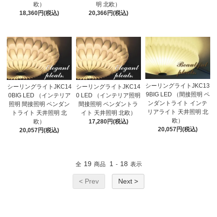
欧）
明 北欧）
18,360円(税込)
20,366円(税込)
シーリングライトJKC13
シーリングライトJKC14
シーリングライトJKC14
9BIG LED （間接照明 ペ
0BIG LED （インテリア
0 LED （インテリア照明
ンダントライト インテ
照明 間接照明 ペンダン
間接照明 ペンダントラ
リアライト 天井照明 北
トライト 天井照明 北
イト 天井照明 北欧）
欧）
欧）
17,280円(税込)
20,057円(税込)
20,057円(税込)
19
1
18
全
商品
-
表示
< Prev
Next >