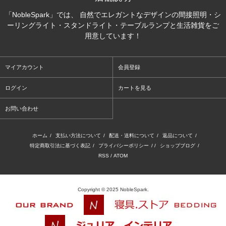
「NobleSpark」では、 自然でエレガントなデザインの間接照明・シ
ーリングライト・スタンドライト・テーブルランプと生活雑貨をご
用意しています！
マイアカウント
会員登録
ログイン
カートを見る
お問い合わせ
ホーム
/
支払い方法について
/
配送・送料について
/
返品について
/
特定商取引法に基づく表記
/
プライバシーポリシー
/ /
ショップブログ
/
RSS
/
ATOM
Copyright © 2025 NobleSpark.