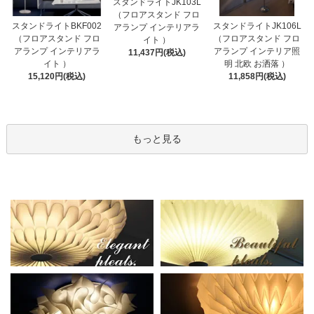
スタンドライトJK103L
（フロアスタンド フロ
スタンドライトBKF002
スタンドライトJK106L
アランプ インテリアラ
（フロアスタンド フロ
（フロアスタンド フロ
イト ）
アランプ インテリアラ
アランプ インテリア照
11,437円(税込)
イト ）
明 北欧 お洒落 ）
15,120円(税込)
11,858円(税込)
もっと見る