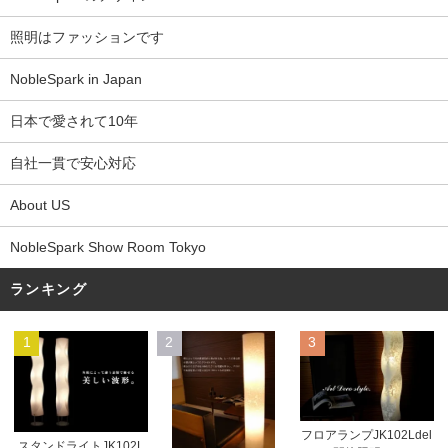
照明はファッションです
NobleSpark in Japan
日本で愛されて10年
自社一貫で安心対応
About US
NobleSpark Show Room Tokyo
ランキング
1
2
3
フロアランプJK102Ldel
スタンドライトJK102L