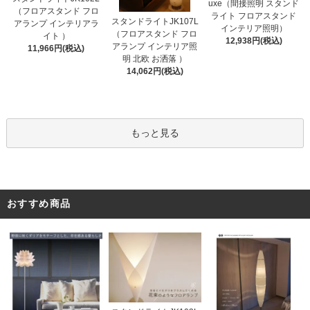
uxe（間接照明 スタンド
（フロアスタンド フロ
ライト フロアスタンド
スタンドライトJK107L
アランプ インテリアラ
インテリア照明）
（フロアスタンド フロ
イト ）
12,938円(税込)
アランプ インテリア照
11,966円(税込)
明 北欧 お洒落 ）
14,062円(税込)
もっと見る
おすすめ商品