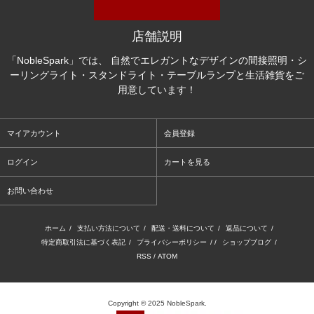
店舗説明
「NobleSpark」では、 自然でエレガントなデザインの間接照明・シ
ーリングライト・スタンドライト・テーブルランプと生活雑貨をご
用意しています！
マイアカウント
会員登録
ログイン
カートを見る
お問い合わせ
ホーム
/
支払い方法について
/
配送・送料について
/
返品について
/
特定商取引法に基づく表記
/
プライバシーポリシー
/ /
ショップブログ
/
RSS
/
ATOM
Copyright © 2025 NobleSpark.