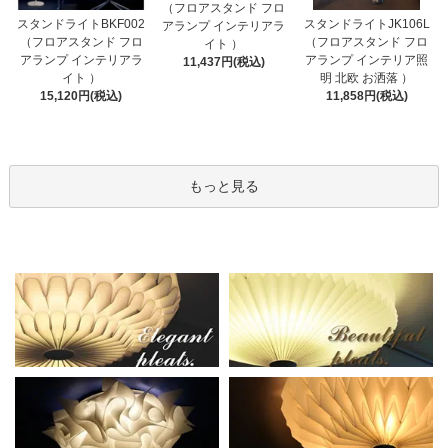
（フロアスタンド フロ
スタンドライトBKF002
スタンドライトJK106L
アランプ インテリアラ
（フロアスタンド フロ
（フロアスタンド フロ
イト ）
アランプ インテリアラ
アランプ インテリア照
11,437円(税込)
イト ）
明 北欧 お洒落 ）
15,120円(税込)
11,858円(税込)
もっと見る