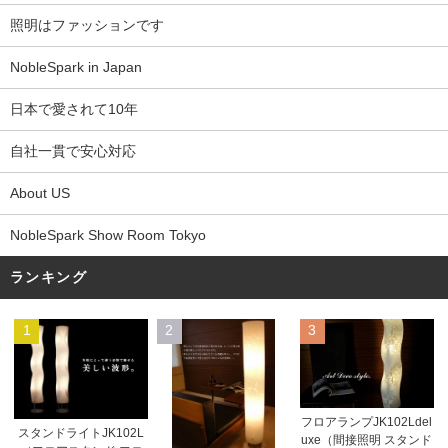
照明はファッションです
NobleSpark in Japan
日本で愛されて10年
自社一貫で安心対応
About US
NobleSpark Show Room Tokyo
ランキング
1
2
3
フロアランプJK102Ldel
スタンドライトJK102L
uxe（間接照明 スタンド