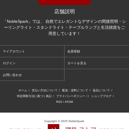
店舗説明
「NobleSpark」では、 自然でエレガントなデザインの間接照明・シ
ーリングライト・スタンドライト・テーブルランプと生活雑貨をご
用意しています！
マイアカウント
会員登録
ログイン
カートを見る
お問い合わせ
ホーム
/
支払い方法について
/
配送・送料について
/
返品について
/
特定商取引法に基づく表記
/
プライバシーポリシー
/ /
ショップブログ
/
RSS
/
ATOM
Copyright © 2025 NobleSpark.