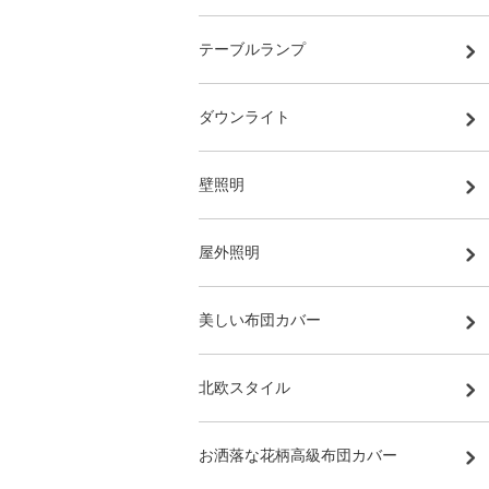
テーブルランプ
ダウンライト
壁照明
屋外照明
美しい布団カバー
北欧スタイル
お洒落な花柄高級布団カバー