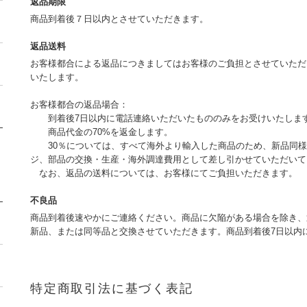
返品期限
商品到着後７日以内とさせていただきます。
返品送料
お客様都合による返品につきましてはお客様のご負担とさせていただ
いたします。
お客様都合の返品場合：
到着後7日以内に電話連絡いただいたもののみをお受けいたしま
商品代金の70%を返金します。
30％については、すべて海外より輸入した商品のため、新品同様
ジ、部品の交換・生産・海外調達費用として差し引かせていただいて
なお、返品の送料については、お客様にてご負担いただきます。
不良品
商品到着後速やかにご連絡ください。商品に欠陥がある場合を除き、
新品、または同等品と交換させていただきます。商品到着後7日以内
特定商取引法に基づく表記