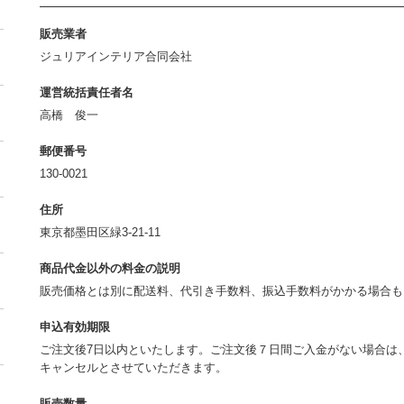
販売業者
ジュリアインテリア合同会社
運営統括責任者名
高橋 俊一
郵便番号
130-0021
住所
東京都墨田区緑3-21-11
商品代金以外の料金の説明
販売価格とは別に配送料、代引き手数料、振込手数料がかかる場合
申込有効期限
ご注文後7日以内といたします。ご注文後７日間ご入金がない場合は
キャンセルとさせていただきます。
販売数量