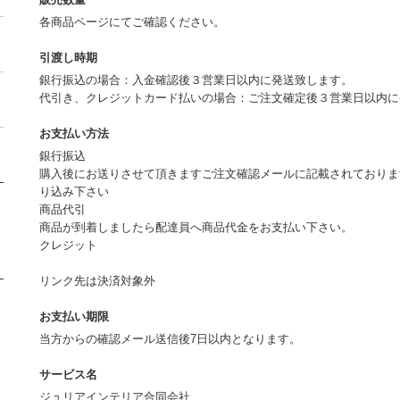
各商品ページにてご確認ください。
引渡し時期
銀行振込の場合：入金確認後３営業日以内に発送致します。
代引き、クレジットカード払いの場合：ご注文確定後３営業日以内
お支払い方法
銀行振込
購入後にお送りさせて頂きますご注文確認メールに記載されておりま
り込み下さい
商品代引
商品が到着しましたら配達員へ商品代金をお支払い下さい。
クレジット
リンク先は決済対象外
お支払い期限
当方からの確認メール送信後7日以内となります。
サービス名
ジュリアインテリア合同会社