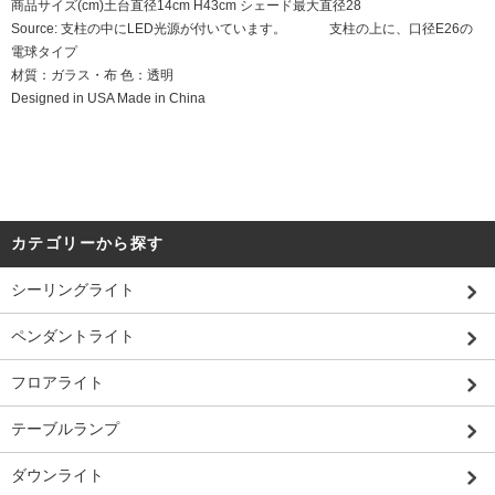
商品サイズ(cm)土台直径14cm H43cm シェード最大直径28
Source: 支柱の中にLED光源が付いています。 支柱の上に、口径E26の
電球タイプ
材質：ガラス・布 色：透明
Designed in USA Made in China
カテゴリーから探す
シーリングライト
ペンダントライト
フロアライト
テーブルランプ
ダウンライト