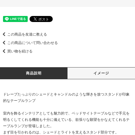
この商品を友達に教える
この商品について問い合わせる
買い物を続ける
商品説明
イメージ
ドレープたっぷりのシェードとキャンドルのような輝きを放つスタンドが印象
的なテーブルランプ
室内を飾るインテリアとしても魅力的で、ベッドサイトテーブルなどで手元を
明るくしてくれる機能も十分に備えている、欲張りな願望をかなえてくれるテ
ーブルランプが登場しました。
まず目を引かれるのは、シェードとライトを支えるスタンド部分です。