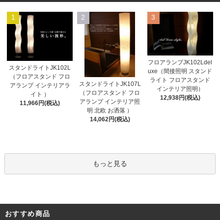
1
2
3
フロアランプJK102Ldel
スタンドライトJK102L
uxe（間接照明 スタンド
（フロアスタンド フロ
ライト フロアスタンド
スタンドライトJK107L
アランプ インテリアラ
インテリア照明）
（フロアスタンド フロ
イト ）
12,938円(税込)
アランプ インテリア照
11,966円(税込)
明 北欧 お洒落 ）
14,062円(税込)
もっと見る
おすすめ商品