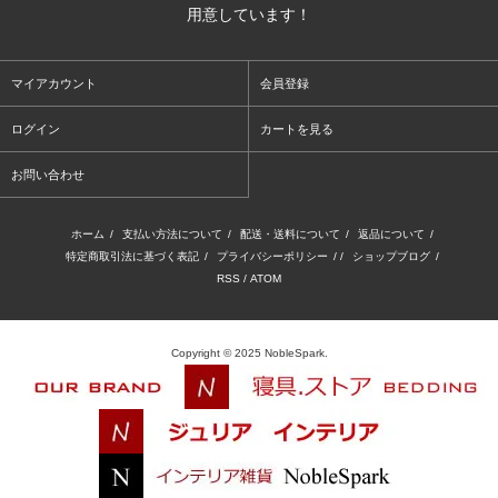
用意しています！
マイアカウント
会員登録
ログイン
カートを見る
お問い合わせ
ホーム
/
支払い方法について
/
配送・送料について
/
返品について
/
特定商取引法に基づく表記
/
プライバシーポリシー
/ /
ショップブログ
/
RSS
/
ATOM
Copyright © 2025 NobleSpark.