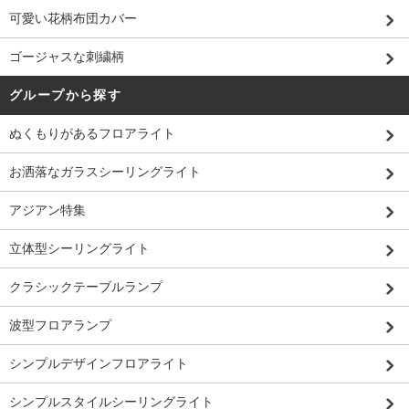
可愛い花柄布団カバー
ゴージャスな刺繍柄
グループから探す
ぬくもりがあるフロアライト
お洒落なガラスシーリングライト
アジアン特集
立体型シーリングライト
クラシックテーブルランプ
波型フロアランプ
シンプルデザインフロアライト
シンプルスタイルシーリングライト