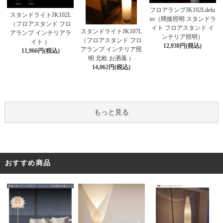
フロアランプJK102Ldelu
スタンドライトJK102L
xe（間接照明 スタンドラ
（フロアスタンド フロ
イト フロアスタンド イ
スタンドライトJK107L
アランプ インテリアラ
ンテリア照明）
（フロアスタンド フロ
イト ）
12,938円(税込)
アランプ インテリア照
11,966円(税込)
明 北欧 お洒落 ）
14,062円(税込)
もっと見る
おすすめ商品