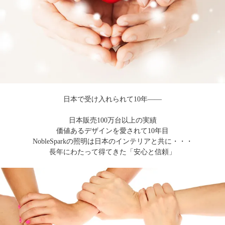
日本で受け入れられて10年――
日本販売100万台以上の実績
価値あるデザインを愛されて10年目
NobleSparkの照明は日本のインテリアと共に・・・
長年にわたって得てきた「安心と信頼」