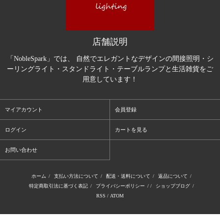
店舗説明
「NobleSpark」では、 自然でエレガントなデザインの間接照明・シ
ーリングライト・スタンドライト・テーブルランプと生活雑貨をご
用意しています！
マイアカウント
会員登録
ログイン
カートを見る
お問い合わせ
ホーム
/
支払い方法について
/
配送・送料について
/
返品について
/
特定商取引法に基づく表記
/
プライバシーポリシー
/ /
ショップブログ
/
RSS
/
ATOM