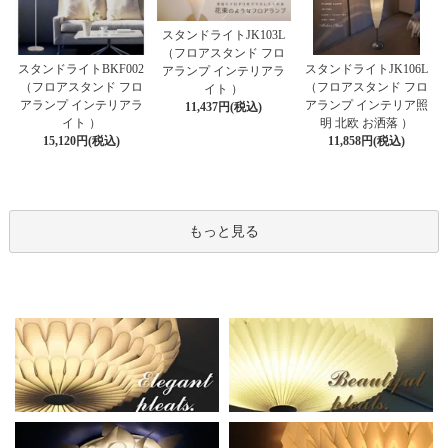
スタンドライトJK103L
（フロアスタンド フロ
スタンドライトBKF002
スタンドライトJK106L
アランプ インテリアラ
（フロアスタンド フロ
（フロアスタンド フロ
イト ）
アランプ インテリアラ
アランプ インテリア照
11,437円(税込)
イト ）
明 北欧 お洒落 ）
15,120円(税込)
11,858円(税込)
もっと見る