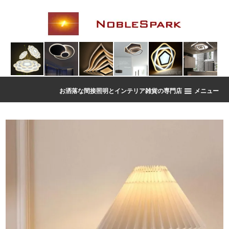
お洒落な間接照明とインテリア雑貨の専門店
メニュー