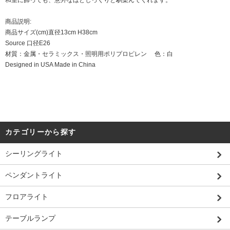
和室に飾っても、意外なほどしっくりと馴染んでくれます。
商品説明:
商品サイズ(cm)直径13cm H38cm
Source 口径E26
材質：金属・セラミックス・照明用ポリプロピレン 色：白
Designed in USA Made in China
カテゴリーから探す
シーリングライト
ペンダントライト
フロアライト
テーブルランプ