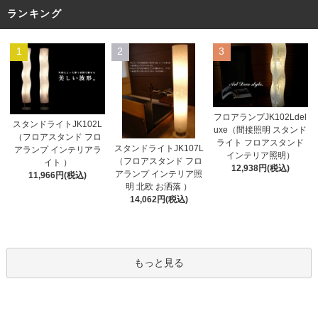
ランキング
1
2
3
フロアランプJK102Ldel
スタンドライトJK102L
uxe（間接照明 スタンド
（フロアスタンド フロ
ライト フロアスタンド
スタンドライトJK107L
アランプ インテリアラ
インテリア照明）
（フロアスタンド フロ
イト ）
12,938円(税込)
アランプ インテリア照
11,966円(税込)
明 北欧 お洒落 ）
14,062円(税込)
もっと見る