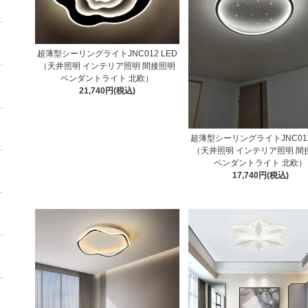
超薄型シーリングライトJNC012 LED
（天井照明 インテリア照明 間接照明
ペンダントライト 北欧）
21,740円(税込)
超薄型シーリングライトJNC011
（天井照明 インテリア照明 間
ペンダントライト 北欧）
17,740円(税込)