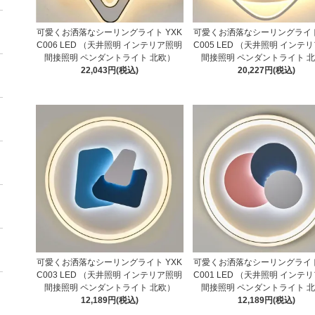
可愛くお洒落なシーリングライト YXK
可愛くお洒落なシーリングライト
C006 LED （天井照明 インテリア照明
C005 LED （天井照明 インテ
間接照明 ペンダントライト 北欧）
間接照明 ペンダントライト 
22,043円(税込)
20,227円(税込)
可愛くお洒落なシーリングライト YXK
可愛くお洒落なシーリングライト
C003 LED （天井照明 インテリア照明
C001 LED （天井照明 インテ
間接照明 ペンダントライト 北欧）
間接照明 ペンダントライト 
12,189円(税込)
12,189円(税込)