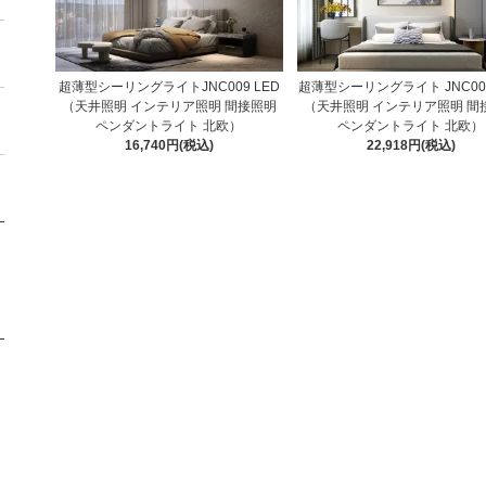
超薄型シーリングライトJNC009 LED
超薄型シーリングライト JNC008
（天井照明 インテリア照明 間接照明
（天井照明 インテリア照明 間
ペンダントライト 北欧）
ペンダントライト 北欧）
16,740円(税込)
22,918円(税込)