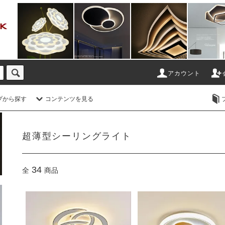
アカウント
プから探す
コンテンツを見る
ホーム
>
超薄型シーリングライト
超薄型シーリングライト
34
全
商品