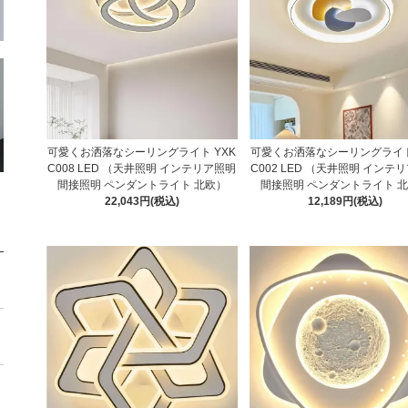
可愛くお洒落なシーリングライト YXK
可愛くお洒落なシーリングライト
C008 LED （天井照明 インテリア照明
C002 LED （天井照明 インテ
間接照明 ペンダントライト 北欧）
間接照明 ペンダントライト 
22,043円(税込)
12,189円(税込)