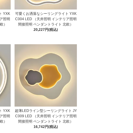
 YXK
可愛くお洒落なシーリングライト YXK
リア照明
C004 LED （天井照明 インテリア照明
北欧）
間接照明 ペンダントライト 北欧）
20,227円(税込)
 YXK
超薄LEDライン型シーリングライト JY
リア照明
C009 LED （天井照明 インテリア照明
北欧）
間接照明 ペンダントライト 北欧）
16,742円(税込)