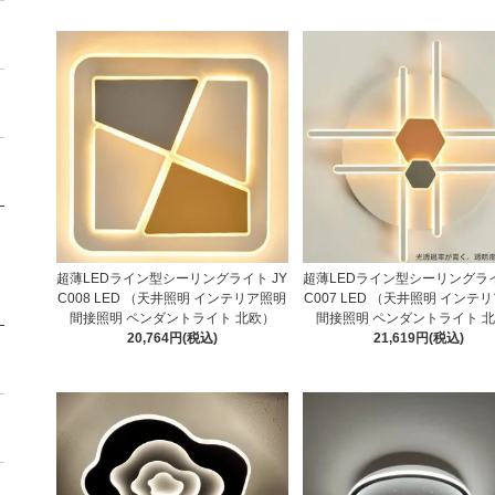
超薄LEDライン型シーリングライト JY
超薄LEDライン型シーリングライ
C008 LED （天井照明 インテリア照明
C007 LED （天井照明 インテ
間接照明 ペンダントライト 北欧）
間接照明 ペンダントライト 
20,764円(税込)
21,619円(税込)